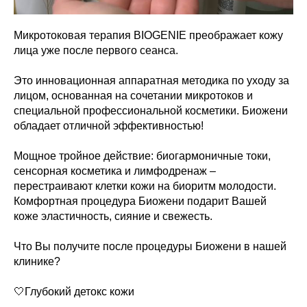
Микротоковая терапия BIOGENIE преображает кожу
лица уже после первого сеанса.
Это инновационная аппаратная методика по уходу за
лицом, основанная на сочетании микротоков и
специальной профессиональной косметики. Биожени
обладает отличной эффективностью!
Мощное тройное действие: биогармоничные токи,
сенсорная косметика и лимфодренаж –
перестраивают клетки кожи на биоритм молодости.
Комфортная процедура Биожени подарит Вашей
коже эластичность, сияние и свежесть.
Что Вы получите после процедуры Биожени в нашей
клинике?
🤍Глубокий детокс кожи